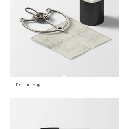
Treasure Map