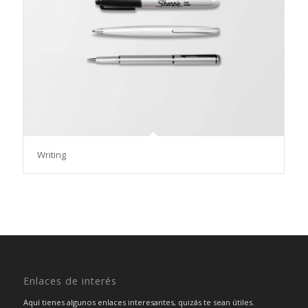
Writing
Enlaces de interés
Aquí tienes algunos enlaces interesantes, quizás te sean útiles.