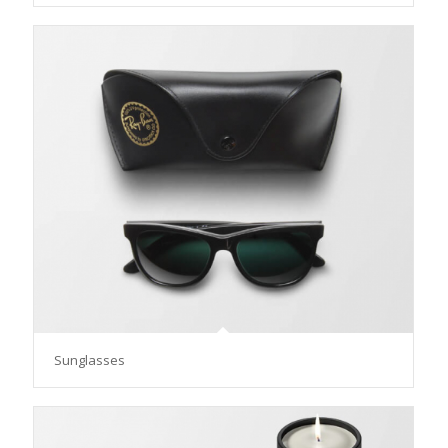
Sunglasses